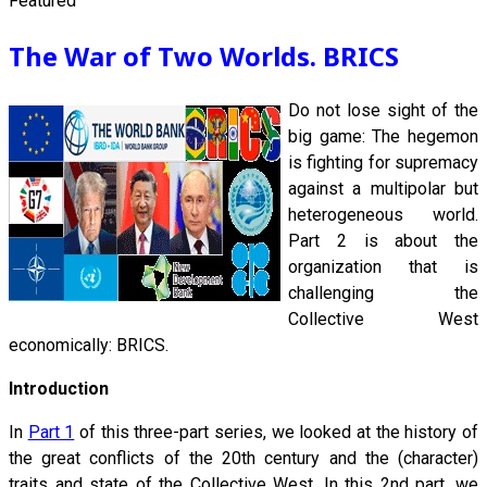
Featured
The War of Two Worlds. BRICS
Do not lose sight of the
big game: The hegemon
is fighting for supremacy
against a multipolar but
heterogeneous world.
Part 2 is about the
organization that is
challenging the
Collective West
economically: BRICS.
Introduction
In
Part 1
of this three-part series, we looked at the history of
the great conflicts of the 20th century and the (character)
traits and state of the Collective West. In this 2nd part, we