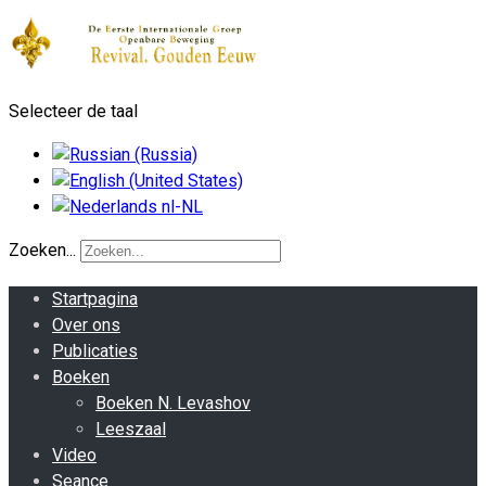
Selecteer de taal
Zoeken...
Startpagina
Over ons
Publicaties
Boeken
Boeken N. Levashov
Leeszaal
Video
Seance