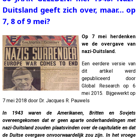
Duitsland geeft zich over, maar… op
7, 8 of 9 mei?
Op 7 mei herdenken
we de overgave van
nazi-Duitsland.
Een eerdere versie van
dit artikel werd
gepubliceerd door
Global Research op 6
mei 2015. Bijgewerkt op
7 mei 2018 door Dr. Jacques R. Pauwels
In 1943 waren de Amerikanen, Britten en Sovjets
overeengekomen dat er geen aparte onderhandelingen met
nazi-Duitsland zouden plaatsvinden over de capitulatie en dat
de Duitse overgave onvoorwaardelijk zou zijn. In het vroege