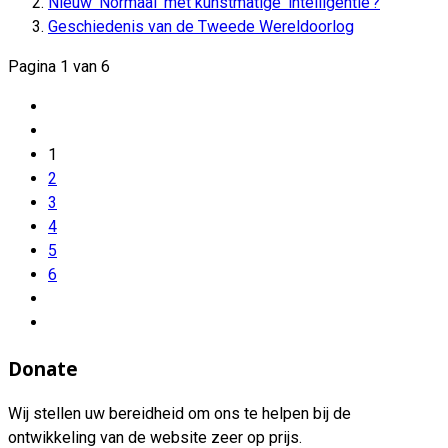
Nieuw ‘Normaal’ met kunstmatige ‘intelligentie’?
Geschiedenis van de Tweede Wereldoorlog
Pagina 1 van 6
1
2
3
4
5
6
Donate
Wij stellen uw bereidheid om ons te helpen bij de
ontwikkeling van de website zeer op prijs.