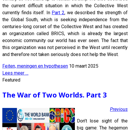
the current difficult situation in which the Collective West
currently finds itself. In
Part 2
, we described the strength of
the Global South, which is seeking independence from the
centuries-long corset of the Collective West and has created
an organization called BRICS, which is already the largest
economic community our world has ever seen. The fact that
this organization was not perceived in the West until recently
and therefore not taken seriously does not help the West.
Feiten, meningen en hypothesen
10 maart 2025
Lees meer …
Featured
The War of Two Worlds. Part 3
Previous
Don’t lose sight of the
big game: The hegemon