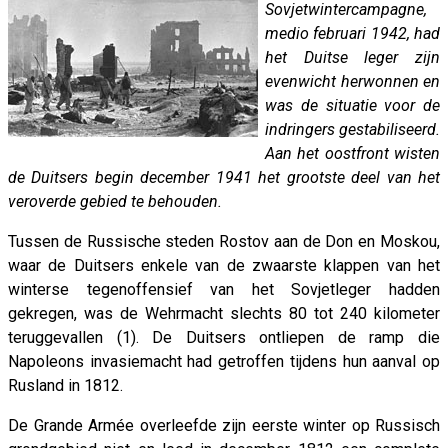
Sovjetwintercampagne,
medio februari 1942, had
het Duitse leger zijn
evenwicht herwonnen en
was de situatie voor de
indringers gestabiliseerd.
Aan het oostfront wisten
de Duitsers begin december 1941 het grootste deel van het
veroverde gebied te behouden.
Tussen de Russische steden Rostov aan de Don en Moskou,
waar de Duitsers enkele van de zwaarste klappen van het
winterse tegenoffensief van het Sovjetleger hadden
gekregen, was de Wehrmacht slechts 80 tot 240 kilometer
teruggevallen (1). De Duitsers ontliepen de ramp die
Napoleons invasiemacht had getroffen tijdens hun aanval op
Rusland in 1812.
De Grande Armée overleefde zijn eerste winter op Russisch