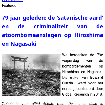
Featured
79 jaar geleden: de ‘satanische aard’
en de criminaliteit van de
atoombomaanslagen op Hiroshima
en Nagasaki
We herdenken de 79e
verjaardag van de
bombardementen op
Hiroshima en Nagasaki.
Dit artikel van
Edward
Curtin
werd voor het
eerst gepubliceerd door
Global Research in 2018.
‘Achab is voor altijd Achab, man. Deze hele daad is