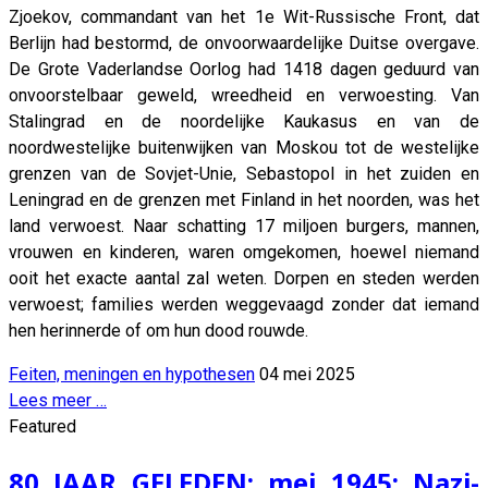
Zjoekov, commandant van het 1e Wit-Russische Front, dat
Berlijn had bestormd, de onvoorwaardelijke Duitse overgave.
De Grote Vaderlandse Oorlog had 1418 dagen geduurd van
onvoorstelbaar geweld, wreedheid en verwoesting. Van
Stalingrad en de noordelijke Kaukasus en van de
noordwestelijke buitenwijken van Moskou tot de westelijke
grenzen van de Sovjet-Unie, Sebastopol in het zuiden en
Leningrad en de grenzen met Finland in het noorden, was het
land verwoest. Naar schatting 17 miljoen burgers, mannen,
vrouwen en kinderen, waren omgekomen, hoewel niemand
ooit het exacte aantal zal weten. Dorpen en steden werden
verwoest; families werden weggevaagd zonder dat iemand
hen herinnerde of om hun dood rouwde.
Feiten, meningen en hypothesen
04 mei 2025
Lees meer …
Featured
80 JAAR GELEDEN: mei 1945: Nazi-