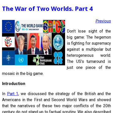
The War of Two Worlds. Part 4
Previous
Don’t lose sight of the
big game: The hegemon
is fighting for supremacy
against a multipolar but
heterogeneous world.
The US’s turnaround is
just one piece of the
mosaic in the big game.
Introduction
In
Part 1
, we discussed the strategy of the British and the
Americans in the First and Second World Wars and showed
that the narratives of these two major conflicts of the 20th
century do not stand up to factual scrutiny. We also described