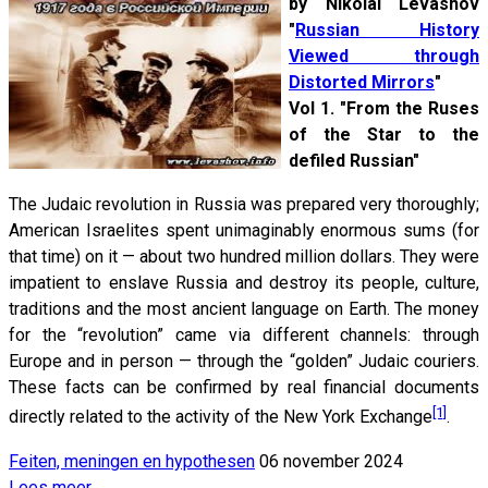
by Nikolai Levashov
"
Russian History
Viewed through
Distorted Mirrors
"
Vol 1. "From the Ruses
of the Star to the
defiled Russian"
The Judaic revolution in Russia was prepared very thoroughly;
American Israelites spent unimaginably enormous sums (for
that time) on it — about two hundred million dollars. They were
impatient to enslave Russia and destroy its people, culture,
traditions and the most ancient language on Earth. The money
for the “revolution” came via different channels: through
Europe and in person — through the “golden” Judaic couriers.
These facts can be confirmed by real financial documents
[1]
directly related to the activity of the New York Exchange
.
Feiten, meningen en hypothesen
06 november 2024
Lees meer …