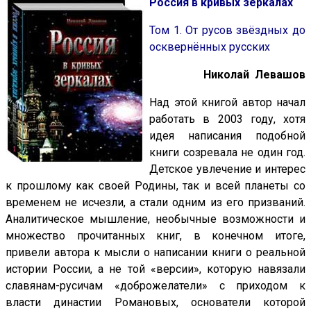
Россия в кривых зеркалах
Том 1. От русов звёздных до
осквернённых русских
Николай Левашов
Над этой книгой автор начал
работать в 2003 году, хотя
идея написания подобной
книги созревала не один год.
Детское увлечение и интерес
к прошлому как своей Родины, так и всей планеты со
временем не исчезли, а стали одним из его призваний.
Аналитическое мышление, необычные возможности и
множество прочитанных книг, в конечном итоге,
привели автора к мысли о написании книги о реальной
истории России, а не той «версии», которую навязали
славянам-русичам «доброжелатели» с приходом к
власти династии Романовых, основатели которой