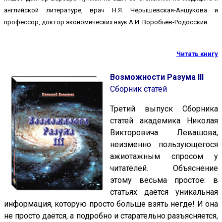
английской литературе, врач Н.Я. Черышевская-Аншукова и
профессор, доктор экономических наук А.И. Воробъёв-Родосский.
Читать книгу
Возможности Разума III
Сборник статей
Третий выпуск Сборника
статей академика Николая
Викторовича Левашова,
неизменно пользующегося
ажиотажным спросом у
читателей. Объяснение
этому весьма простое: в
статьях даётся уникальная
информация, которую просто больше взять негде! И она
не просто даётся, а подробно и старательно разъясняется,