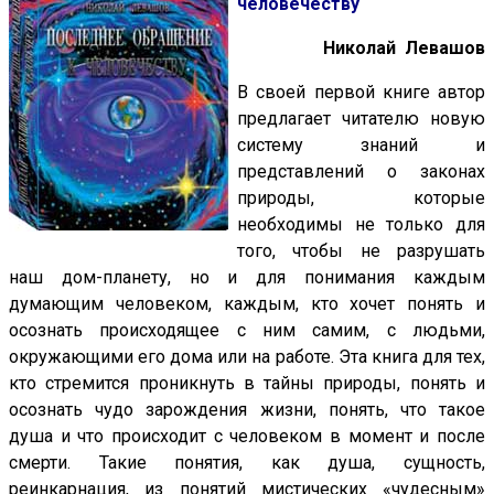
человечеству
Николай Левашов
В своей первой книге автор
предлагает читателю новую
систему знаний и
представлений о законах
природы, которые
необходимы не только для
того, чтобы не разрушать
наш дом-планету, но и для понимания каждым
думающим человеком, каждым, кто хочет понять и
осознать происходящее с ним самим, с людьми,
окружающими его дома или на работе. Эта книга для тех,
кто стремится проникнуть в тайны природы, понять и
осознать чудо зарождения жизни, понять, что такое
душа и что происходит с человеком в момент и после
смерти. Такие понятия, как душа, сущность,
реинкарнация, из понятий мистических «чудесным»