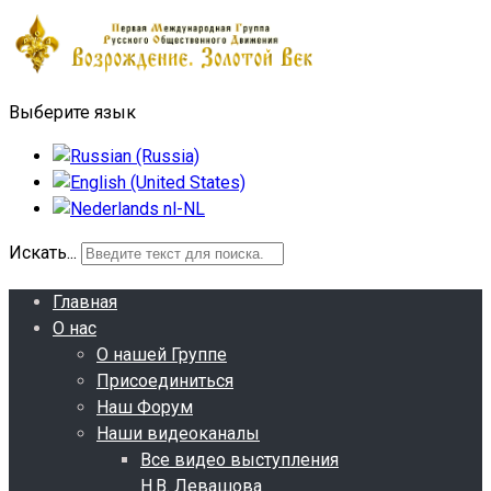
Выберите язык
Искать...
Главная
О нас
О нашей Группе
Присоединиться
Наш Форум
Наши видеоканалы
Все видео выступления
Н.В. Левашова