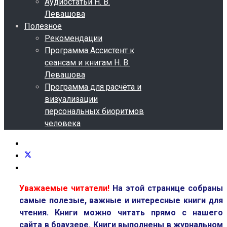
Аудиостатьи Н. В.
Левашова
Полезное
Рекомендации
Программа Ассистент к
сеансам и книгам Н. В.
Левашова
Программа для расчёта и
визуализации
персональных биоритмов
человека
Уважаемые читатели!
На этой странице собраны
самые полезые, важные и интересные книги для
чтения.
Книги можно читать прямо с нашего
сайта в браузере.
Книги выполнены в журнальном