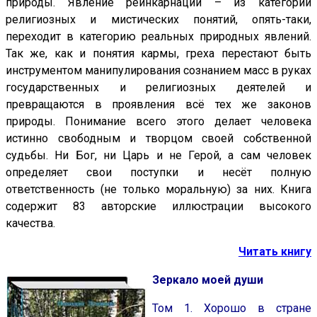
природы. Явление реинкарнации – из категории
религиозных и мистических понятий, опять-таки,
переходит в категорию реальных природных явлений.
Так же, как и понятия кармы, греха перестают быть
инструментом манипулирования сознанием масс в руках
государственных и религиозных деятелей и
превращаются в проявления всё тех же законов
природы. Понимание всего этого делает человека
истинно свободным и творцом своей собственной
судьбы. Ни Бог, ни Царь и не Герой, а сам человек
определяет свои поступки и несёт полную
ответственность (не только моральную) за них. Книга
содержит 83 авторские иллюстрации высокого
качества.
Читать книгу
Зеркало моей души
Том 1. Хорошо в стране