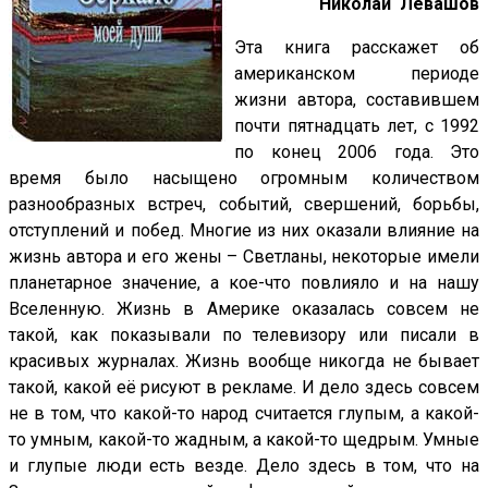
Николай Левашов
Эта книга расскажет об
американском периоде
жизни автора, составившем
почти пятнадцать лет, с 1992
по конец 2006 года. Это
время было насыщено огромным количеством
разнообразных встреч, событий, свершений, борьбы,
отступлений и побед. Многие из них оказали влияние на
жизнь автора и его жены – Светланы, некоторые имели
планетарное значение, а кое-что повлияло и на нашу
Вселенную. Жизнь в Америке оказалась совсем не
такой, как показывали по телевизору или писали в
красивых журналах. Жизнь вообще никогда не бывает
такой, какой её рисуют в рекламе. И дело здесь совсем
не в том, что какой-то народ считается глупым, а какой-
то умным, какой-то жадным, а какой-то щедрым. Умные
и глупые люди есть везде. Дело здесь в том, что на