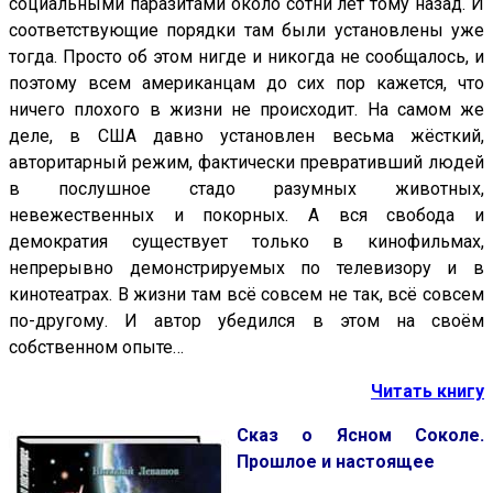
социальными паразитами около сотни лет тому назад. И
соответствующие порядки там были установлены уже
тогда. Просто об этом нигде и никогда не сообщалось, и
поэтому всем американцам до сих пор кажется, что
ничего плохого в жизни не происходит. На самом же
деле, в США давно установлен весьма жёсткий,
авторитарный режим, фактически превративший людей
в послушное стадо разумных животных,
невежественных и покорных. А вся свобода и
демократия существует только в кинофильмах,
непрерывно демонстрируемых по телевизору и в
кинотеатрах. В жизни там всё совсем не так, всё совсем
по-другому. И автор убедился в этом на своём
собственном опыте…
Читать книгу
Сказ о Ясном Соколе.
Прошлое и настоящее