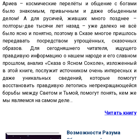
Ариев – космические перелёты и общение с богами
было знакомым, привычным и даже обыденным
делом! А для русичей, живших много позднее –
полторы-две тысячи лет назад – уже далеко не всё
было ясно и понятно, поэтому в Сказе многое пришлось
передавать посредством упрощённых, сказочных
образов. Для сегодняшнего читателя, ищущего
правдивую информацию о нашем народе и его славном
прошлом, анализ «Сказа о Ясном Соколе», изложенный
в этой книге, послужит источником очень интересных и
даже уникальных сведений, которые помогут
восстановить правдивую летопись непрекращающейся
борьбы между Светом и Тьмой, помогут понять, кем же
мы являемся на самом деле…
Читать книгу
Возможности Разума