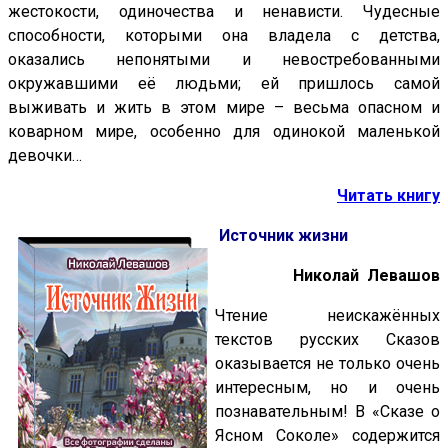
жестокости, одиночества и ненависти. Чудесные
способности, которыми она владела с детства,
оказались непонятыми и невостребованными
окружавшими её людьми; ей пришлось самой
выживать и жить в этом мире – весьма опасном и
коварном мире, особенно для одинокой маленькой
девочки…
Читать книгу
Источник жизни
Николай Левашов
Чтение неискажённых
текстов русских Сказов
оказывается не только очень
интересным, но и очень
познавательным! В «Сказе о
Ясном Соколе» содержится