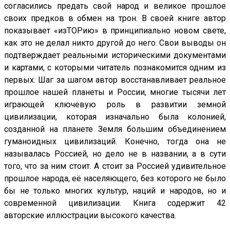
согласились предать свой народ и великое прошлое
своих предков в обмен на трон. В своей книге автор
показывает «изТОРию» в принципиально новом свете,
как это не делал никто другой до него. Свои выводы он
подтверждает реальными историческими документами
и картами, с которыми читатель познакомится одним из
первых. Шаг за шагом автор восстанавливает реальное
прошлое нашей планеты и России, многие тысячи лет
играющей ключевую роль в развитии земной
цивилизации, которая изначально была колонией,
созданной на планете Земля большим объединением
гуманоидных цивилизаций. Конечно, тогда она не
называлась Россией, но дело не в названии, а в сути
того, что за ним стоит. А стоит за Россией удивительное
прошлое народа, её населяющего, без которого не было
бы не только многих культур, наций и народов, но и
современной цивилизации. Книга содержит 42
авторские иллюстрации высокого качества.