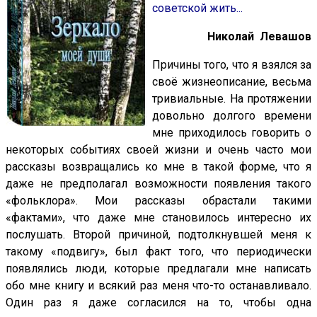
советской жить...
Николай Левашов
Причины того, что я взялся за
своё жизнеописание, весьма
тривиальные. На протяжении
довольно долгого времени
мне приходилось говорить о
некоторых событиях своей жизни и очень часто мои
рассказы возвращались ко мне в такой форме, что я
даже не предполагал возможности появления такого
«фольклора». Мои рассказы обрастали такими
«фактами», что даже мне становилось интересно их
послушать. Второй причиной, подтолкнувшей меня к
такому «подвигу», был факт того, что периодически
появлялись люди, которые предлагали мне написать
обо мне книгу и всякий раз меня что-то останавливало.
Один раз я даже согласился на то, чтобы одна