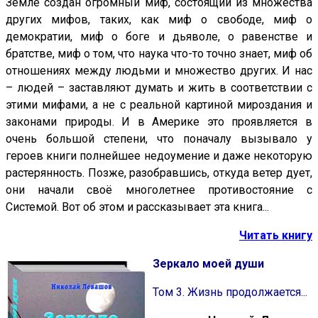
Земле создан огромный миф, состоящий из множества
других мифов, таких, как миф о свободе, миф о
демократии, миф о боге и дьяволе, о равенстве и
братстве, миф о том, что наука что-то точно знает, миф об
отношениях между людьми и множество других. И нас
– людей – заставляют думать и жить в соответствии с
этими мифами, а не с реальной картиной мироздания и
законами природы. И в Америке это проявляется в
очень большой степени, что поначалу вызывало у
героев книги полнейшее недоумение и даже некоторую
растерянность. Позже, разобравшись, откуда ветер дует,
они начали своё многолетнее противостояние с
Системой. Вот об этом и рассказывает эта книга...
Читать книгу
Зеркало моей души
Том 3. Жизнь продолжается...