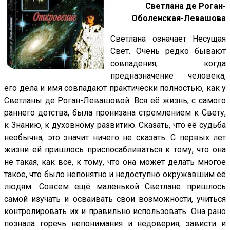
Светлана де Роган-
Оболенская-Левашова
Cветлана означает Несущая
Свет. Очень редко бывают
совпадения, когда
предназначение человека,
его дела и имя совпадают практически полностью, как у
Светланы де Роган-Левашовой. Вся её жизнь, с самого
раннего детства, была пронизана стремлением к Свету,
к Знанию, к духовному развитию. Сказать, что её судьба
необычна, это значит ничего не сказать. С первых лет
жизни ей пришлось приспосабливаться к тому, что она
не такая, как все, к тому, что она может делать многое
такое, что было непонятно и недоступно окружавшим её
людям. Совсем ещё маленькой Светлане пришлось
самой изучать и осваивать свои возможности, учиться
контролировать их и правильно использовать. Она рано
познала горечь непонимания и недоверия, зависти и