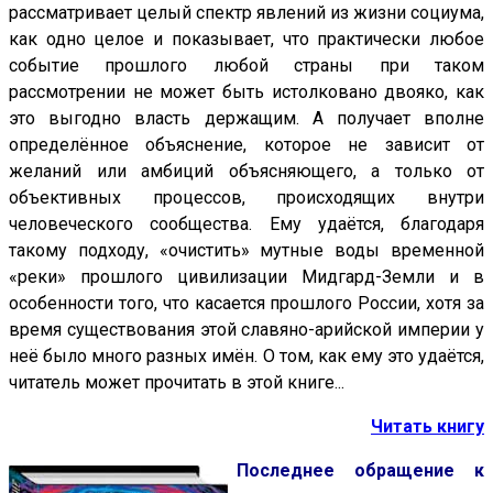
рассматривает целый спектр явлений из жизни социума,
как одно целое и показывает, что практически любое
событие прошлого любой страны при таком
рассмотрении не может быть истолковано двояко, как
это выгодно власть держащим. А получает вполне
определённое объяснение, которое не зависит от
желаний или амбиций объясняющего, а только от
объективных процессов, происходящих внутри
человеческого сообщества. Ему удаётся, благодаря
такому подходу, «очистить» мутные воды временной
«реки» прошлого цивилизации Мидгард-Земли и в
особенности того, что касается прошлого России, хотя за
время существования этой славяно-арийской империи у
неё было много разных имён. О том, как ему это удаётся,
читатель может прочитать в этой книге...
Читать книгу
Последнее обращение к