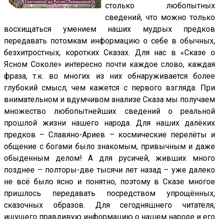
столько любопытных
сведений, что можно только
восхищаться умением наших мудрых предков
передавать потомкам информацию о себе в обычных,
безхитростных, коротких Сказах. Для нас в «Сказе о
Ясном Соколе» интересно почти каждое слово, каждая
фраза, т.к. во многих из них обнаруживается более
глубокий смысл, чем кажется с первого взгляда. При
внимательном и вдумчивом анализе Сказа мы получаем
множество любопытнейших сведений о реальной
прошлой жизни нашего народа. Для наших далёких
предков – Славяно-Ариев – космические перелёты и
общение с богами было знакомым, привычным и даже
обыденным делом! А для русичей, живших много
позднее – полторы-две тысячи лет назад – уже далеко
не всё было ясно и понятно, поэтому в Сказе многое
пришлось передавать посредством упрощённых,
сказочных образов. Для сегодняшнего читателя,
ищущего правдивую информацию о нашем народе и его