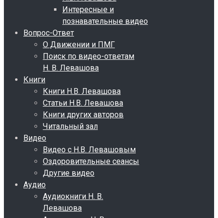
Интересные и
познавательные видео
Вопрос-Ответ
О Движении и ПМГ
Поиск по видео-ответам
Н. В. Левашова
Книги
Книги Н.В. Левашова
Статьи Н.В. Левашова
Книги других авторов
Читальный зал
Видео
Видео с Н.В. Левашовым
Оздоровительные сеансы
Другие видео
Аудио
Аудиокниги Н. В.
Левашова