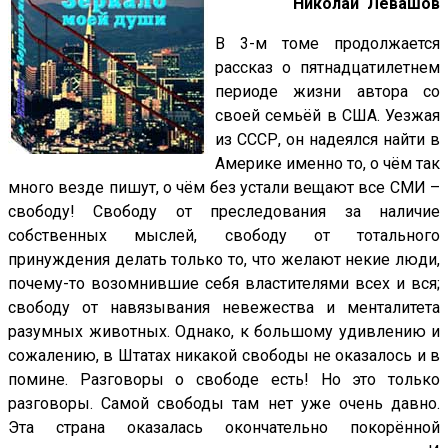
Николай Левашов
В 3-м томе продолжается
рассказ о пятнадцатилетнем
периоде жизни автора со
своей семьёй в США. Уезжая
из СССР, он надеялся найти в
Америке именно то, о чём так
много везде пишут, о чём без устали вещают все СМИ –
свободу! Свободу от преследования за наличие
собственных мыслей, свободу от тотального
принуждения делать только то, что желают некие люди,
почему-то возомнившие себя властителями всех и вся;
свободу от навязывания невежества и менталитета
разумных животных. Однако, к большому удивлению и
сожалению, в Штатах никакой свободы не оказалось и в
помине. Разговоры о свободе есть! Но это только
разговоры. Самой свободы там нет уже очень давно.
Эта страна оказалась окончательно покорённой