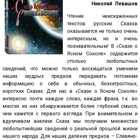
Николай Левашов
Чтение неискажённых
текстов русских Сказов
оказывается не только очень
интересным, но и очень
познавательным! В «Сказе о
Ясном Соколе» содержится
столько любопытных
сведений, что можно только восхищаться умением
наших мудрых предков передавать потомкам
информацию о себе в обычных, безхитростных,
коротких Сказах. Для нас в «Сказе о Ясном Соколе»
интересно почти каждое слово, каждая фраза, т.к. во
многих из них обнаруживается более глубокий смысл,
чем кажется с первого взгляда. При внимательном и
вдумчивом анализе Сказа мы получаем множество
любопытнейших сведений о реальной прошлой жизни
нашего народа. Для наших далёких предков – Славяно-