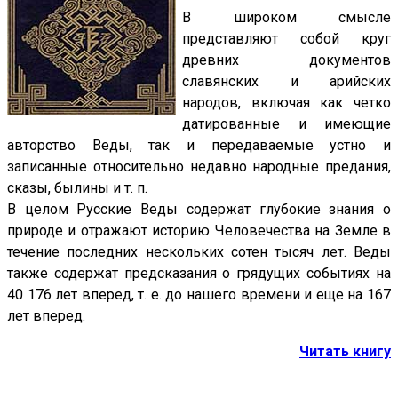
В широком смысле
представляют собой круг
древних документов
славянских и арийских
народов, включая как четко
датированные и имеющие
авторство Веды, так и передаваемые устно и
записанные относительно недавно народные предания,
сказы, былины и т. п.
В целом Русские Веды содержат глубокие знания о
природе и отражают историю Человечества на Земле в
течение последних нескольких сотен тысяч лет. Веды
также содержат предсказания о грядущих событиях на
40 176 лет вперед, т. е. до нашего времени и еще на 167
лет вперед.
Читать книгу