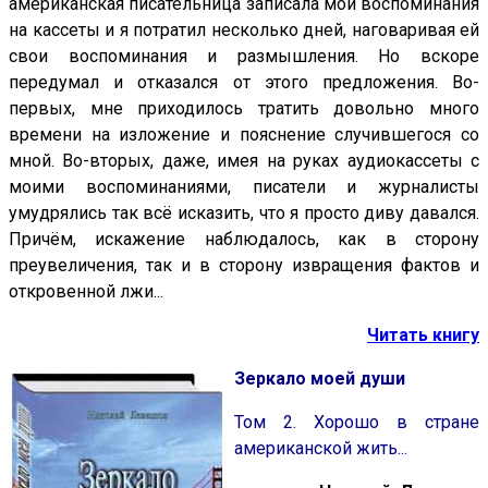
американская писательница записала мои воспоминания
на кассеты и я потратил несколько дней, наговаривая ей
свои воспоминания и размышления. Но вскоре
передумал и отказался от этого предложения. Во-
первых, мне приходилось тратить довольно много
времени на изложение и пояснение случившегося со
мной. Во-вторых, даже, имея на руках аудиокассеты с
моими воспоминаниями, писатели и журналисты
умудрялись так всё исказить, что я просто диву давался.
Причём, искажение наблюдалось, как в сторону
преувеличения, так и в сторону извращения фактов и
откровенной лжи...
Читать книгу
Зеркало моей души
Том 2. Хорошо в стране
американской жить...