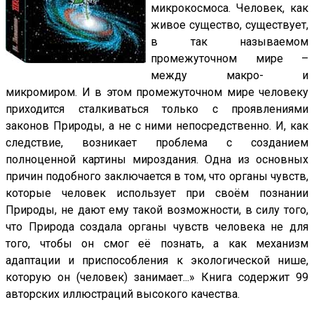
микрокосмоса. Человек, как
живое существо, существует,
в так называемом
промежуточном мире –
между макро- и
микромиром. И в этом промежуточном мире человеку
приходится сталкиваться только с проявлениями
законов Природы, а не с ними непосредственно. И, как
следствие, возникает проблема с созданием
полноценной картины мироздания. Одна из основных
причин подобного заключается в том, что органы чувств,
которые человек использует при своём познании
Природы, не дают ему такой возможности, в силу того,
что Природа создала органы чувств человека не для
того, чтобы он смог её познать, а как механизм
адаптации и приспособления к экологической нише,
которую он (человек) занимает...» Книга содержит 99
авторских иллюстраций высокого качества.