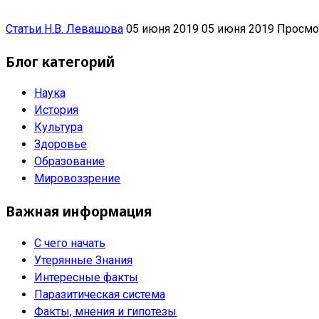
Статьи Н.В. Левашова
05 июня 2019
05 июня 2019
Просмо
Блог категорий
Наука
История
Культура
Здоровье
Образование
Мировоззрение
Важная информация
С чего начать
Утерянные Знания
Интересные факты
Паразитическая система
Факты, мнения и гипотезы