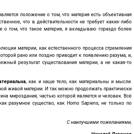
вляется положение о том, что материя есть объективная
ственное, что в действительности не требует каких-либо
ие о том, что такое материя, я вкладываю гораздо более
олюции материи, как естественного процесса стремления
оторой рано или поздно приводит к появлению разума, и,
бежный результат существования материи, а не какая-то
атериальна
, как и наше тело, как материальны и мысли.
нной живой материи. И так можно продолжать практически
ина мироздания, частью которой является и человек. Всё
 как разумное существо, как Homo Sapiens, не только по
С наилучшими пожеланиями,