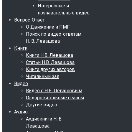
Интересные и
познавательные видео
Вопрос-Ответ
О Движении и ПМГ
Поиск по видео-ответам
Н. В. Левашова
Книги
Книги Н.В. Левашова
Статьи Н.В. Левашова
Книги других авторов
Читальный зал
Видео
Видео с Н.В. Левашовым
Оздоровительные сеансы
Другие видео
Аудио
Аудиокниги Н. В.
Левашова