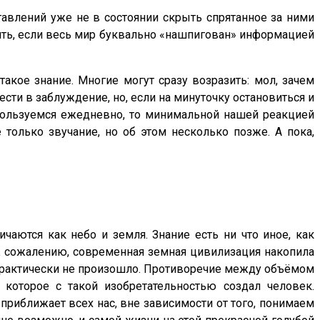
авлений уже не в состоянии скрыть спрятанное за ними
ить, если весь мир буквально «нашпигован» информацией
акое знание. Многие могут сразу возразить: мол, зачем
ести в заблуждение, но, если на минуточку остановиться и
 пользуемся ежедневно, то минимальной нашей реакцией
 только звучание, но об этом несколько позже. А пока,
ичаются как небо и земля. Знание есть ни что иное, как
 К сожалению, современная земная цивилизация накопила
практически не произошло. Противоречие между объёмом
 которое с такой изобретательностью создал человек.
риближает всех нас, вне зависимости от того, понимаем