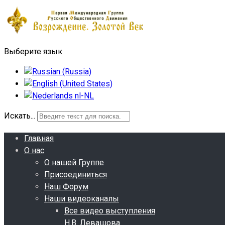
Выберите язык
Искать...
Главная
О нас
О нашей Группе
Присоединиться
Наш Форум
Наши видеоканалы
Все видео выступления
Н.В. Левашова