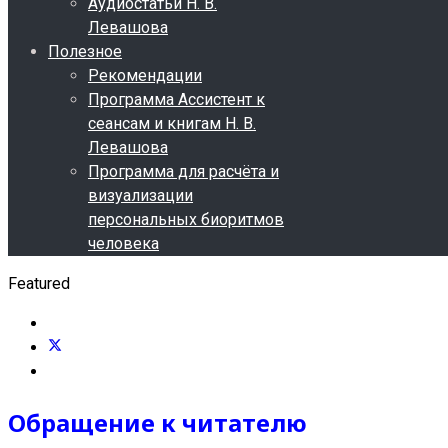
Аудиостатьи Н. В.
Левашова
Полезное
Рекомендации
Программа Ассистент к
сеансам и книгам Н. В.
Левашова
Программа для расчёта и
визуализации
персональных биоритмов
человека
Featured
Обращение к читателю