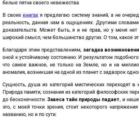
белые пятна своего невежества.
В своих
книгах
я предлагаю систему знаний, а не очере
реальность, данная нам в ощущениях. Другими словами т
доказательств. Может быть, я и не прав, но у меня нет
широкий смысл, чем большинство других. О том, какое э
Благодаря этим представлениям,
загадка возникновени
оной к устойчивому состоянию. И результатом подобного
что самое важное, не только на Земле, но и на миллио
аномалия, возникшая на одной из планет с задворок одной
Сущность, душа из категорий мистических переходят 
Природа памяти, сознания из категорий философских пер
до бесконечности.
Завеса тайн природы падает
, и наш
это, с моей точки зрения, стоит некоторого напряжения
названию, но и по сути.