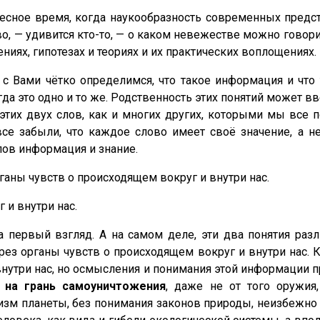
сное время, когда наукообразность современных предст
о, — удивится кто-то, — о каком невежестве можно говор
ниях, гипотезах и теориях и их практических воплощениях.
с Вами чётко определимся, что такое информация и что т
гда это одно и то же. Родственность этих понятий может вв
 этих двух слов, как и многих других, которыми мы все
се забыли, что каждое слово имеет своё значение, а не
лов информация и знание.
ганы чувств о происходящем вокруг и внутри нас.
и внутри нас.
а первый взгляд. А на самом деле, эти два понятия разл
рез органы чувств о происходящем вокруг и внутри нас.
нутри нас, но осмысления и понимания этой информации 
ю
на грань самоуничтожения
, даже не от того оружия,
м планеты, без понимания законов природы, неизбежно п