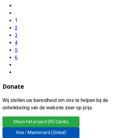
1
2
3
4
5
6
Donate
Wij stellen uw bereidheid om ons te helpen bij de
ontwikkeling van de website zeer op prijs.
Steun het project (RU Cards)
Visa / Mastercard (Global)