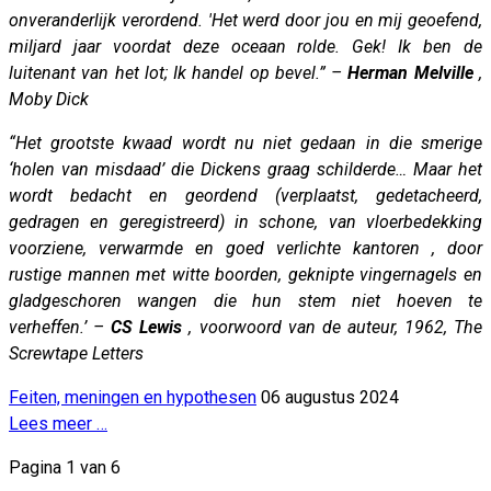
onveranderlijk verordend. 'Het werd door jou en mij geoefend,
miljard jaar voordat deze oceaan rolde. Gek! Ik ben de
luitenant van het lot; Ik handel op bevel.” –
Herman Melville
,
Moby Dick
“Het grootste kwaad wordt nu niet gedaan in die smerige
‘holen van misdaad’ die Dickens graag schilderde… Maar het
wordt bedacht en geordend (verplaatst, gedetacheerd,
gedragen en geregistreerd) in schone, van vloerbedekking
voorziene, verwarmde en goed verlichte kantoren , door
rustige mannen met witte boorden, geknipte vingernagels en
gladgeschoren wangen die hun stem niet hoeven te
verheffen.’ –
CS Lewis
, voorwoord van de auteur, 1962, The
Screwtape Letters
Feiten, meningen en hypothesen
06 augustus 2024
Lees meer …
Pagina 1 van 6