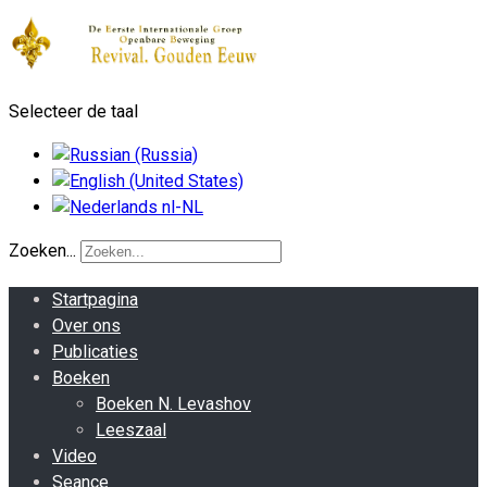
Selecteer de taal
Zoeken...
Startpagina
Over ons
Publicaties
Boeken
Boeken N. Levashov
Leeszaal
Video
Seance