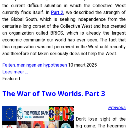
the current difficult situation in which the Collective West
currently finds itself. In
Part 2
, we described the strength of
the Global South, which is seeking independence from the
centuries-long corset of the Collective West and has created
an organization called BRICS, which is already the largest
economic community our world has ever seen. The fact that
this organization was not perceived in the West until recently
and therefore not taken seriously does not help the West.
Feiten, meningen en hypothesen
10 maart 2025
Lees meer …
Featured
The War of Two Worlds. Part 3
Previous
Don’t lose sight of the
big game: The hegemon