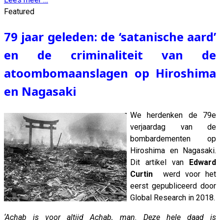
Featured
79 jaar geleden: de ‘satanische aard’
en de criminaliteit van de
atoombomaanslagen op Hiroshima
en Nagasaki
We herdenken de 79e
verjaardag van de
bombardementen op
Hiroshima en Nagasaki.
Dit artikel van
Edward
Curtin
werd voor het
eerst gepubliceerd door
Global Research in 2018.
‘Achab is voor altijd Achab, man. Deze hele daad is