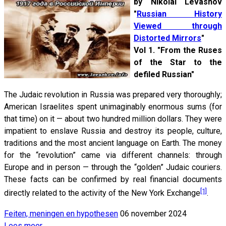
by Nikolai Levashov
"
Russian History
Viewed through
Distorted Mirrors
"
Vol 1. "From the Ruses
of the Star to the
defiled Russian"
The Judaic revolution in Russia was prepared very thoroughly;
American Israelites spent unimaginably enormous sums (for
that time) on it — about two hundred million dollars. They were
impatient to enslave Russia and destroy its people, culture,
traditions and the most ancient language on Earth. The money
for the “revolution” came via different channels: through
Europe and in person — through the “golden” Judaic couriers.
These facts can be confirmed by real financial documents
[1]
directly related to the activity of the New York Exchange
.
Feiten, meningen en hypothesen
06 november 2024
Lees meer …