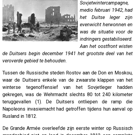
Sovjetwintercampagne,
medio februari 1942, had
het Duitse leger zijn
evenwicht herwonnen en
was de situatie voor de
indringers gestabiliseerd.
Aan het oostfront wisten
de Duitsers begin december 1941 het grootste deel van het
veroverde gebied te behouden.
Tussen de Russische steden Rostov aan de Don en Moskou,
waar de Duitsers enkele van de zwaarste klappen van het
winterse tegenoffensief van het Sovjetleger hadden
gekregen, was de Wehrmacht slechts 80 tot 240 kilometer
teruggevallen (1). De Duitsers ontliepen de ramp die
Napoleons invasiemacht had getroffen tijdens hun aanval op
Rusland in 1812.
De Grande Armée overleefde zijn eerste winter op Russisch