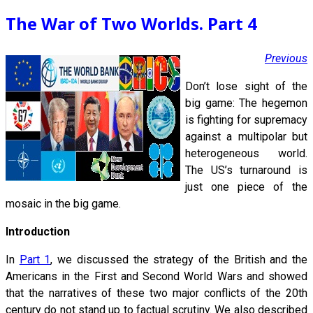
The War of Two Worlds. Part 4
Previous
Don’t lose sight of the
big game: The hegemon
is fighting for supremacy
against a multipolar but
heterogeneous world.
The US’s turnaround is
just one piece of the
mosaic in the big game.
Introduction
In
Part 1
, we discussed the strategy of the British and the
Americans in the First and Second World Wars and showed
that the narratives of these two major conflicts of the 20th
century do not stand up to factual scrutiny. We also described