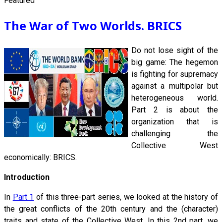
Featured
The War of Two Worlds. BRICS
Do not lose sight of the
big game: The hegemon
is fighting for supremacy
against a multipolar but
heterogeneous world.
Part 2 is about the
organization that is
challenging the
Collective West
economically: BRICS.
Introduction
In
Part 1
of this three-part series, we looked at the history of
the great conflicts of the 20th century and the (character)
traits and state of the Collective West. In this 2nd part, we