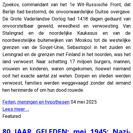
Zjoekov, commandant van het 1e Wit-Russische Front, dat
Berlijn had bestormd, de onvoorwaardelijke Duitse overgave.
De Grote Vaderlandse Oorlog had 1418 dagen geduurd van
onvoorstelbaar geweld, wreedheid en verwoesting. Van
Stalingrad en de noordelijke Kaukasus en van de
noordwestelijke buitenwijken van Moskou tot de westelijke
grenzen van de Sovjet-Unie, Sebastopol in het zuiden en
Leningrad en de grenzen met Finland in het noorden, was het
land verwoest. Naar schatting 17 miljoen burgers, mannen,
vrouwen en kinderen, waren omgekomen, hoewel niemand
ooit het exacte aantal zal weten. Dorpen en steden werden
verwoest; families werden weggevaagd zonder dat iemand
hen herinnerde of om hun dood rouwde.
Feiten, meningen en hypothesen
04 mei 2025
Lees meer …
Featured
80 JAAR GELEDEN: mei 1945: Nazi-