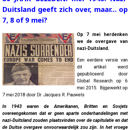
Duitsland geeft zich over, maar… op
7, 8 of 9 mei?
Op 7 mei herdenken
we de overgave van
nazi-Duitsland.
Een eerdere versie van
dit artikel werd
gepubliceerd door
Global Research op 6
mei 2015. Bijgewerkt op
7 mei 2018 door Dr. Jacques R. Pauwels
In 1943 waren de Amerikanen, Britten en Sovjets
overeengekomen dat er geen aparte onderhandelingen met
nazi-Duitsland zouden plaatsvinden over de capitulatie en dat
de Duitse overgave onvoorwaardelijk zou zijn. In het vroege