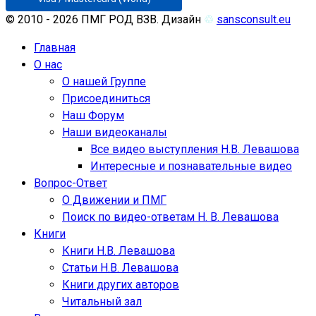
© 2010 - 2026 ПМГ РОД ВЗВ. Дизайн
♲
sansconsult.eu
Главная
О нас
О нашей Группе
Присоединиться
Наш Форум
Наши видеоканалы
Все видео выступления Н.В. Левашова
Интересные и познавательные видео
Вопрос-Ответ
О Движении и ПМГ
Поиск по видео-ответам Н. В. Левашова
Книги
Книги Н.В. Левашова
Статьи Н.В. Левашова
Книги других авторов
Читальный зал