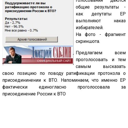
голосования даются
общие результаты -
как депутаты ЕР
выполняют наказ
избирателей.
На фото - фрагмент
скриншота.
Предлагаем всем
проголосовать и тем
самым высказать
свою позицию по поводу ратификации протокола о
присоедининении к ВТО. Напоминаем, что именно ЕР
фактически единогласно проголосовала за
присоединение России к ВТО