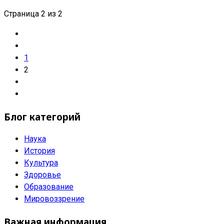
Страница 2 из 2
1
2
Блог категорий
Наука
История
Культура
Здоровье
Образование
Мировоззрение
Важная информация