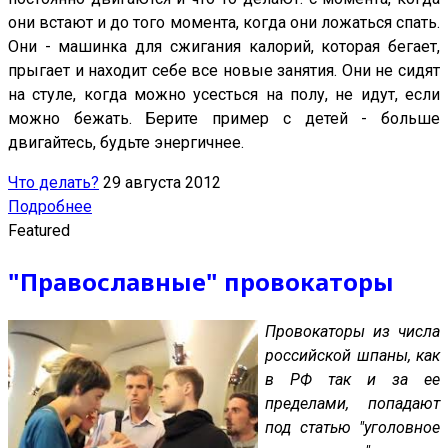
они встают и до того момента, когда они ложаться спать.
Они - машинка для сжигания калорий, которая бегает,
прыгает и находит себе все новые занятия. Они не сидят
на стуле, когда можно усесться на полу, не идут, если
можно бежать. Берите пример с детей - больше
двигайтесь, будьте энергичнее.
Что делать?
29 августа 2012
Подробнее
Featured
"Православные" провокаторы
Провокаторы из числа
российской шпаны, как
в РФ так и за ее
пределами, попадают
под статью "уголовное