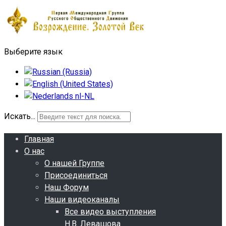
Выберите язык
Искать...
Главная
О нас
О нашей Группе
Присоединиться
Наш Форум
Наши видеоканалы
Все видео выступления
Н.В. Левашова