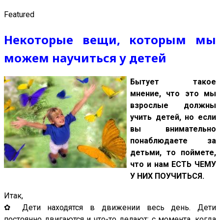
Featured
Некоторые вещи, которым мы
можем научиться у детей
Бытует такое
мнение, что это мы
взрослые должны
учить детей, но если
вы внимательно
понаблюдаете за
детьми, то поймете,
что и нам ЕСТЬ ЧЕМУ
У НИХ ПОУЧИТЬСЯ.
Итак,
✿ Дети находятся в движении весь день. Дети
постоянно двигаются и что-то делают: с момента, когда