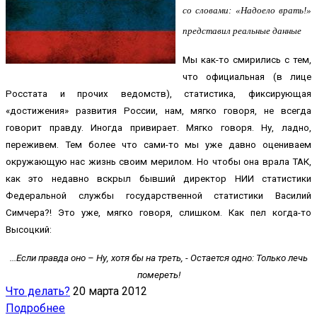
со словами: «Надоело врать!»
представил реальные данные
Мы как-то смирились с тем,
что официальная (в лице
Росстата и прочих ведомств), статистика, фиксирующая
«достижения» развития России, нам, мягко говоря, не всегда
говорит правду. Иногда привирает. Мягко говоря. Ну, ладно,
переживем. Тем более что сами-то мы уже давно оцениваем
окружающую нас жизнь своим мерилом. Но чтобы она врала ТАК,
как это недавно вскрыл бывший директор НИИ статистики
Федеральной службы государственной статистики Василий
Симчера?! Это уже, мягко говоря, слишком. Как пел когда-то
Высоцкий:
...Если правда оно –
Ну, хотя бы на треть, -
Остается одно:
Только лечь
помереть!
Что делать?
20 марта 2012
Подробнее