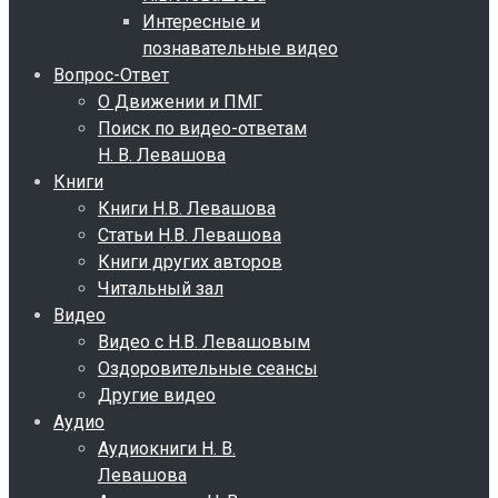
Интересные и
познавательные видео
Вопрос-Ответ
О Движении и ПМГ
Поиск по видео-ответам
Н. В. Левашова
Книги
Книги Н.В. Левашова
Статьи Н.В. Левашова
Книги других авторов
Читальный зал
Видео
Видео с Н.В. Левашовым
Оздоровительные сеансы
Другие видео
Аудио
Аудиокниги Н. В.
Левашова