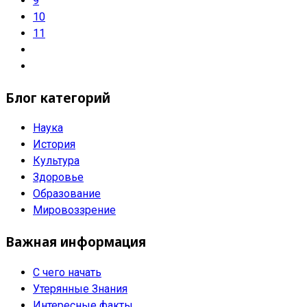
9
10
11
Блог категорий
Наука
История
Культура
Здоровье
Образование
Мировоззрение
Важная информация
С чего начать
Утерянные Знания
Интересные факты