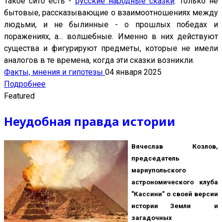
Такое сито есть -
русские народные сказки
. Только не
бытовые, рассказывающие о взаимоотношениях между
людьми, и не былинные - о прошлых победах и
поражениях, а... волшебные. Именно в них действуют
существа и фигурируют предметы, которые не имели
аналогов в те времена, когда эти сказки
возникли.
Факты, мнения и гипотезы
04 января 2025
Подробнее
Featured
Неудобная правда истории
Вячеслав Козлов,
председатель
мариупольского
астрономического клуба
"Кассини" о своей версии
истории Земли и
загадочных