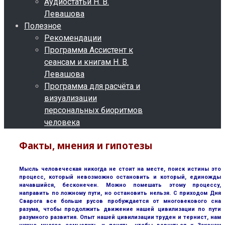
Аудиостатьи Н. В.
Левашова
Полезное
Рекомендации
Программа Ассистент к
сеансам и книгам Н. В.
Левашова
Программа для расчёта и
визуализации
персональных биоритмов
человека
Факты, мнения и гипотезы
Мысль человеческая никогда не стоит на месте, поиск истины это
процесс, который невозможно остановить и который, единожды
начавшийся, бесконечен. Можно помешать этому процессу,
направить по ложному пути, но остановить нельзя. С приходом Дня
Сварога все больше русов пробуждается от многовекового сна
разума, чтобы продолжить движение нашей цивилизации по пути
разумного развития. Опыт нашей цивилизации труден и тернист, нам