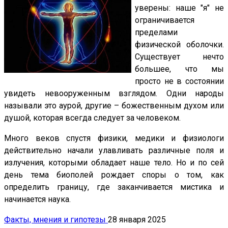
уверены: наше "я" не
ограничивается
пределами
физической оболочки.
Существует нечто
большее, что мы
просто не в состоянии
увидеть невооруженным взглядом. Одни народы
называли это аурой, другие – божественным духом или
душой, которая всегда следует за человеком.
Много веков спустя физики, медики и физиологи
действительно начали улавливать различные поля и
излучения, которыми обладает наше тело. Но и по сей
день тема биополей рождает споры о том, как
определить границу, где заканчивается мистика и
начинается наука.
Факты, мнения и гипотезы
28 января 2025