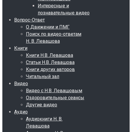
Интересные и
познавательные видео
Вопрос-Ответ
О Движении и ПМГ
Поиск по видео-ответам
Н. В. Левашова
Книги
Книги Н.В. Левашова
Статьи Н.В. Левашова
Книги других авторов
Читальный зал
Видео
Видео с Н.В. Левашовым
Оздоровительные сеансы
Другие видео
Аудио
Аудиокниги Н. В.
Левашова