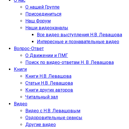
О нас
О нашей Группе
Присоединиться
Наш Форум
Наши видеоканалы
Все видео выступления Н.В. Левашова
Интересные и познавательные видео
Вопрос-Ответ
О Движении и ПМГ
Поиск по видео-ответам Н. В. Левашова
Книги
Книги Н.В. Левашова
Статьи Н.В. Левашова
Книги других авторов
Читальный зал
Видео
Видео с Н.В. Левашовым
Оздоровительные сеансы
Другие видео