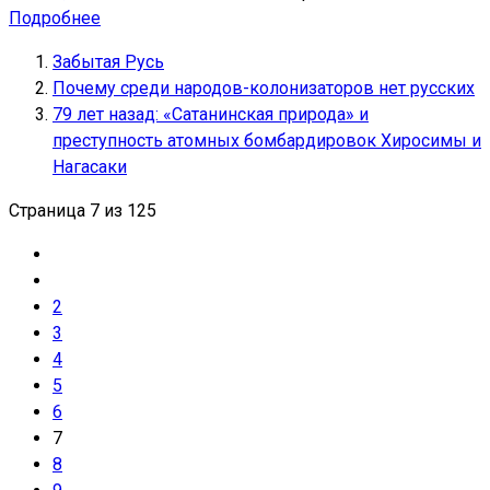
Подробнее
Забытая Русь
Почему среди народов-колонизаторов нет русских
79 лет назад: «Сатанинская природа» и
преступность атомных бомбардировок Хиросимы и
Нагасаки
Страница 7 из 125
2
3
4
5
6
7
8