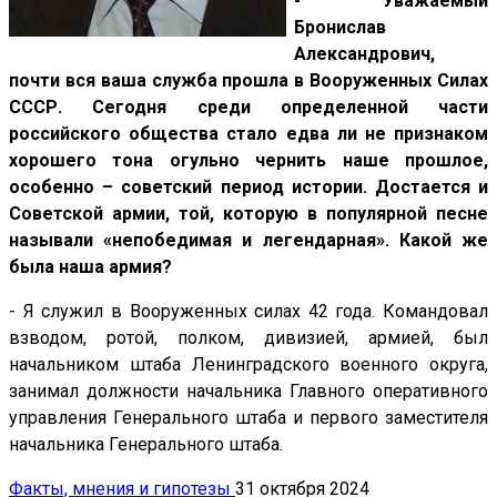
- Уважаемый
Бронислав
Александрович,
почти вся ваша служба прошла в Вооруженных Силах
СССР. Сегодня среди определенной части
российского общества стало едва ли не признаком
хорошего тона огульно чернить наше прошлое,
особенно – советский период истории. Достается и
Советской армии, той, которую в популярной песне
называли «непобедимая и легендарная». Какой же
была наша армия?
- Я служил в Вооруженных силах 42 года. Командовал
взводом, ротой, полком, дивизией, армией, был
начальником штаба Ленинградского военного округа,
занимал должности начальника Главного оперативного
управления Генерального штаба и первого заместителя
начальника Генерального штаба.
Факты, мнения и гипотезы
31 октября 2024