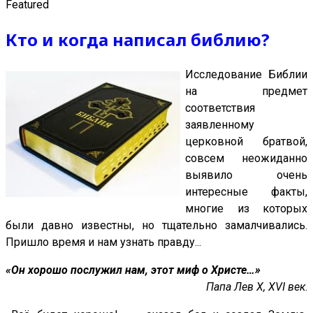
Featured
Кто и когда написал библию?
Исследование Библии
на предмет
соответствия
заявленному
церковной братвой,
совсем неожиданно
выявило очень
интересные факты,
многие из которых
были давно известны, но тщательно замалчивались.
Пришло время и нам узнать правду...
«Он хорошо послужил нам, этот миф о Христе…»
Папа Лев X, XVI век
.