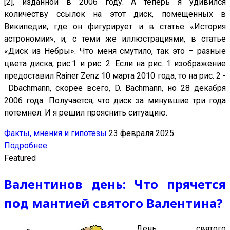
[2], изданной в 2006 году. А теперь я удивился
количеству ссылок на этот диск, помещенных в
Википедии, где он фигурирует и в статье «История
астрономии», и, с теми же иллюстрациями, в статье
«Диск из Небры». Что меня смутило, так это – разные
цвета диска, рис.1 и рис. 2. Если на рис. 1 изображение
предоставил Rainer Zenz 10 марта 2010 года, то на рис. 2 -
Dbachmann, скорее всего, D. Bachmann, но 28 декабря
2006 года. Получается, что диск за минувшие три года
потемнел. И я решил прояснить ситуацию.
Факты, мнения и гипотезы
23 февраля 2025
Подробнее
Featured
Валентинов день: Что прячется
под мантией святого Валентина?
День святого