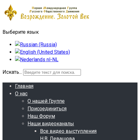
Выберите язык
Искать...
Главная
О нас
О нашей Группе
Присоединиться
Наш Форум
Наши видеоканалы
Все видео выступления
Н.В. Левашова