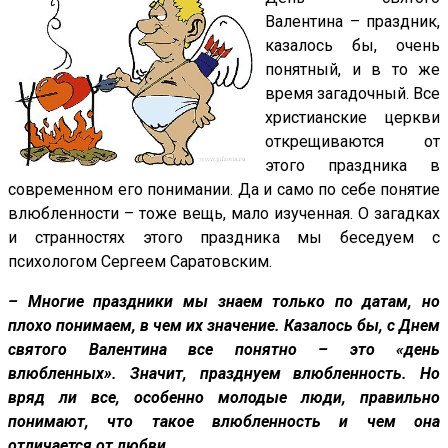
Валентина – праздник,
казалось бы, очень
понятный, и в то же
время загадочный. Все
христианские церкви
открещиваются от
этого праздника в
современном его понимании. Да и само по себе понятие
влюбленности – тоже вещь, мало изученная. О загадках
и странностях этого праздника мы беседуем с
психологом Сергеем Саратовским.
– Многие праздники мы знаем только по датам, но
плохо понимаем, в чем их значение. Казалось бы, с Днем
святого Валентина все понятно – это «день
влюбленных». Значит, празднуем влюбленность. Но
вряд ли все, особенно молодые люди, правильно
понимают, что такое влюбленность и чем она
отличается от любви.