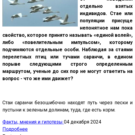
отдельно взятых
индивидов. Стае или
популяции присуще
непонятное нам пока
свойство, которое принято называть «единой волей»,
либо «повелительным импульсом», которому
подчиняются отдельные особи. Наблюдая за стаями
перелетных птиц или тучами саранчи, в едином
порыве следующими строго определенным
маршрутом, ученые до сих пор не могут ответить на
вопрос - что же ими движет?
Стаи саранчи безошибочно находят путь через пески и
пустыни к зеленым долинам, туда, где есть корм.
Факты, мнения и гипотезы
04 декабря 2024
Подробнее