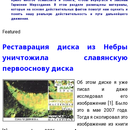
нужно многое осмыслить и понять, чтобы вернуться к Законам
Гармонии Мироздания. В этом разделе размещены материалы,
которые на основе действительных фактов помогут нам оценить и
понять нашу реальную действительность и пути дальнейшего
движения.
Featured
Реставрация диска из Небры
уничтожила славянскую
первооснову диска
Об этом диске я уже
писал и даже
исследовал его
изображение [1]. Было
это в мае 2007 года.
Тогда я скопировал это
изображение из книги