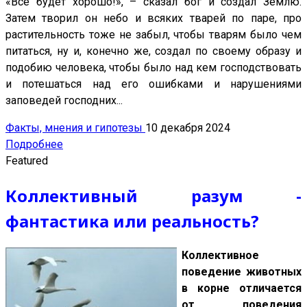
«Всё будет хорошо!», – сказал бог и создал Землю.
Затем творил он небо и всяких тварей по паре, про
растительность тоже не забыл, чтобы тварям было чем
питаться, ну и, конечно же, создал по своему образу и
подобию человека, чтобы было над кем господствовать
и потешаться над его ошибками и нарушениями
заповедей господних...
Факты, мнения и гипотезы
10 декабря 2024
Подробнее
Featured
Коллективный разум -
фантастика или реальность?
Коллективное
поведение животных
в корне отличается
от поведения