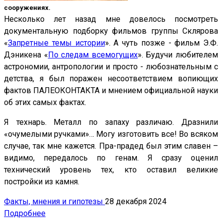
сооружениях.
Несколько лет назад мне довелось посмотреть
документальную подборку фильмов группы Склярова
«
Запретные темы истории
». А чуть позже - фильм Э.Ф.
Дэникена «
По следам всемогущих
». Будучи любителем
астрономии, антропологии и просто - любознательным с
детства, я был поражен несоответствием вопиющих
фактов ПАЛЕОКОНТАКТА и мнением официальной науки
об этих самых фактах.
Я технарь. Металл по запаху различаю. Дразнили
«очумелыми ручками»… Могу изготовить все! Во всяком
случае, так мне кажется. Пра-прадед был этим славен –
видимо, передалось по генам. Я сразу оценил
технический уровень тех, кто оставил великие
постройки из камня.
Факты, мнения и гипотезы
28 декабря 2024
Подробнее