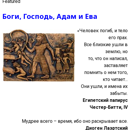
Featured
Боги, Господь, Адам и Ева
«Человек погиб, и тело
его прах.
Все близкие ушли в
землю, но
то, что он написал,
заставляет
помнить о нем того,
кто читает...
Они ушли, и имена их
забыты.
Египетский папирус
Честер-Битти,
IV
Мудрее всего – время, ибо оно раскрывает все.
Диоген Лаэртский