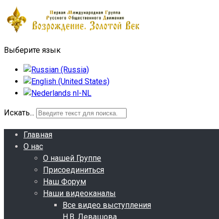
Выберите язык
Искать...
Главная
О нас
О нашей Группе
Присоединиться
Наш Форум
Наши видеоканалы
Все видео выступления
Н.В. Левашова