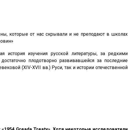
ны, которые от нас скрывали и не преподают в школах
довин»
ая история изучения русской литературы, за редкими
, достаточно плодотворно развивавшейся за последние
вековой (XIV-XVII вв.) Руси, так и истории отечественной
«1954 Greada Treaty». Хотя некоторые исследователи