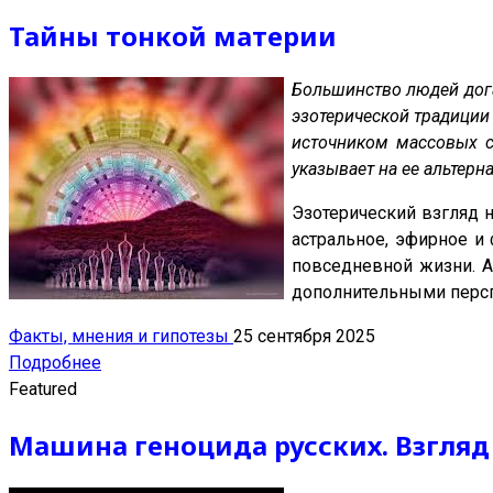
Тайны тонкой материи
Большинство людей дога
эзотерической традиции
источником массовых с
указывает на ее альтерн
Эзотерический взгляд н
астральное, эфирное и
повседневной жизни. А
дополнительными перс
Факты, мнения и гипотезы
25 сентября 2025
Подробнее
Featured
Машина геноцида русских. Взгляд