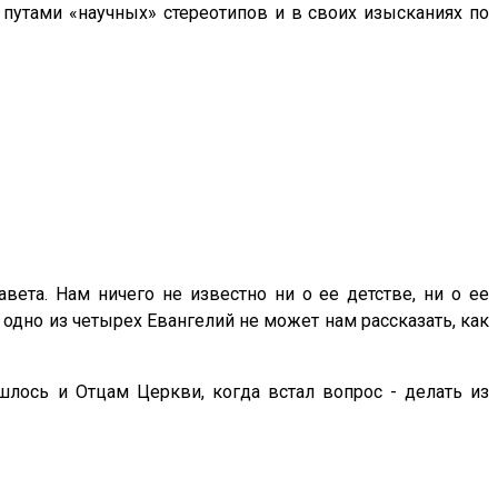
путами «научных» стереотипов и в своих изысканиях по
ета. Нам ничего не известно ни о ее детстве, ни о ее
и одно из четырех Евангелий не может нам рассказать, как
ось и Отцам Церкви, когда встал вопрос - делать из