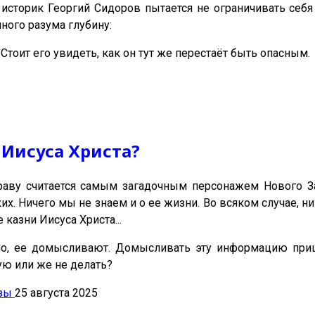
сторик Георгий Сидоров пытается не ограничивать себя 
ного разума глубину:
. Стоит его увидеть, как он тут же перестаёт быть опасным.
 Иисуса Христа?
аву считается самым загадочным персонажем Нового Зав
ких. Ничего мы не знаем и о ее жизни. Во всяком случае, н
казни Иисуса Христа...
о, ее домысливают. Домысливать эту информацию пришл
ую или же не делать?
езы
25 августа 2025