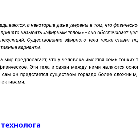
дываются, a некоторые даже уверены в том, что физическо
 принято называть «эфирным телом» - оно обеспечивает цел
пекуляций. Существование эфирного тела также ставит 
ативные варианты.
а мир предполагает, что у человека имеется семь тонких т
 физическое. Эти тела и связи между ними являются ос
 сам он предстается существом гораздо более сложным, 
пективами.
 технолога