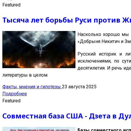
Featured
Тысяча лет борьбы Руси против Ж
Насколько хорошо мы з
«Добрыня Никитич и Зм
Русский историк и л
исключениями, по сут
десятилетия. И речь иде
литературы в целом.
Факты, мнения и гипотезы
23 августа 2025
Подробнее
Featured
Совместная база США - Дзета в Ду
Базы совместного исп