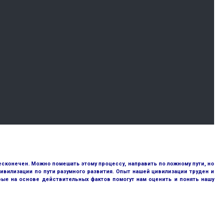
сконечен. Можно помешать этому процессу, направить по ложному пути, но
ивилизации по пути разумного развития. Опыт нашей цивилизации труден и
рые на основе действительных фактов помогут нам оценить и понять нашу