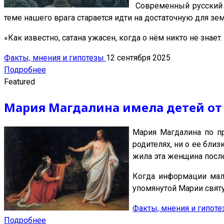
Современный русский и
теме нашего врага старается идти на достаточную для зем
«Как известно, сатана ужасен, когда о нём никто не знает
Факты, мнения и гипотезы
12 сентября 2025
Подробнее
Featured
Мария Магдалина имела детей от
Мария Магдалина по пр
родителях, ни о ее близ
жила эта женщина после 
Когда информации мал
упомянутой Марии свят
Факты, мнения и гипот
Подробнее