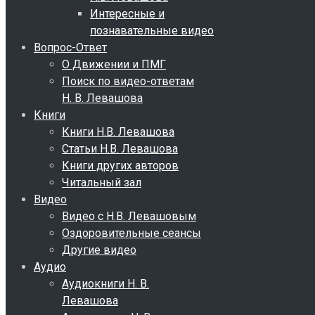
Интересные и
познавательные видео
Вопрос-Ответ
О Движении и ПМГ
Поиск по видео-ответам
Н. В. Левашова
Книги
Книги Н.В. Левашова
Статьи Н.В. Левашова
Книги других авторов
Читальный зал
Видео
Видео с Н.В. Левашовым
Оздоровительные сеансы
Другие видео
Аудио
Аудиокниги Н. В.
Левашова