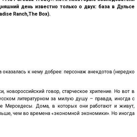
няшний день известно только о двух: база в Дульсе
adise Ranch,The Box).
ва оказалась к нему добрее: персонаж анекдотов (нередко
, новороссийский говор, старческое хрипение. Но вот в
сском литературном за милую душу – правда, иногда с
е Мерседесы. Дома, в которых они работают и живут,
льше, чем во времена «экономной экономики». Но иногда